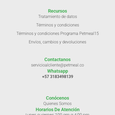
Recursos
Tratamiento de datos
Términos y condiciones
Términos y condiciones Programa Petmeal15
Envíos, cambios y devoluciones
Contactanos
servicioalcliente@petmeal.co
Whatsapp
+57 3183498139
Conócenos
Quienes Somos
Horarios De Atención
Lunes a viernes 7:00 am a 4:00 pm