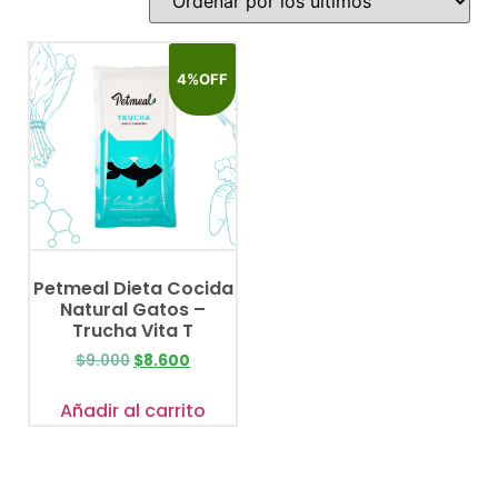
4%OFF
Petmeal Dieta Cocida
Natural Gatos –
Trucha Vita T
$
9.000
$
8.600
Añadir al carrito