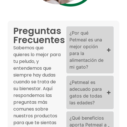
Preguntas
¿Por qué
Frecuentes
Petmeal es una
mejor opción
Sabemos que
para la
quieres lo mejor para
alimentación de
tu peludo, y
mi gato?
entendemos que
siempre hay dudas
cuando se trata de
¿Petmeal es
su bienestar. Aquí
adecuado para
respondemos las
gatos de todas
preguntas más
las edades?
comunes sobre
nuestros productos
¿Qué beneficios
para que te sientas
aporta Petmeal a