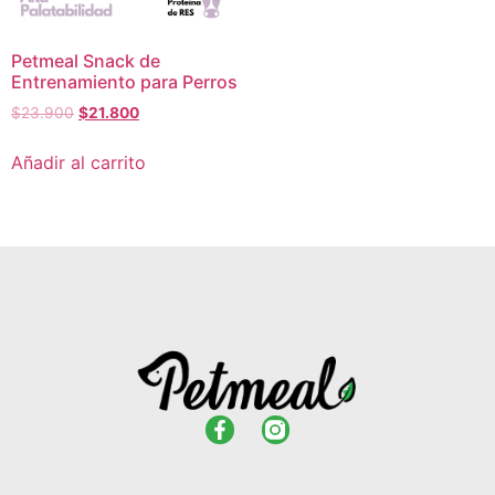
Petmeal Snack de
Entrenamiento para Perros
$
23.900
$
21.800
Añadir al carrito