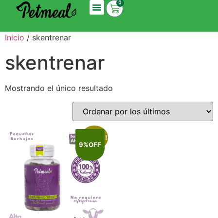
0
Inicio
/ skentrenar
skentrenar
Mostrando el único resultado
¡Oferta!
9%OFF