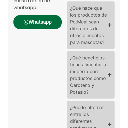
nuestra línea de
whatsapp.
¿Qué hace que
los productos de
PetMeal sean
Whatsapp
diferentes de
otros alimentos
para mascotas?
¿Qué beneficios
tiene alimentar a
mi perro con
productos como
Caroteno y
Potasio?
¿Puedo alternar
entre los
diferentes
productos o