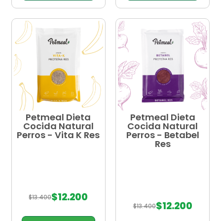
Agregar al carrito
Agregar al carrito
Petmeal Dieta
Petmeal Dieta
Cocida Natural
Cocida Natural
Perros - Vita K Res
Perros - Betabel
Res
$
12.200
$
13.400
$
12.200
$
13.400