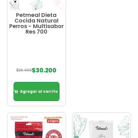
Petmeal Dieta
Cocida Natural
Perros - Multisabor
Res 700
$
30.200
$
36.400
Agregar al carrito
Agregar al carrito