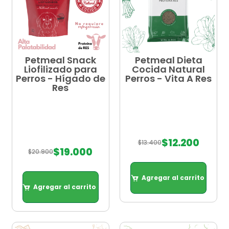
Petmeal Snack
Petmeal Dieta
Liofilizado para
Cocida Natural
Perros - Hígado de
Perros - Vita A Res
Res
$
12.200
$
13.400
$
19.000
$
20.900
Agregar al carrito
Agregar al carrito
Agregar al carrito
Agregar al carrito