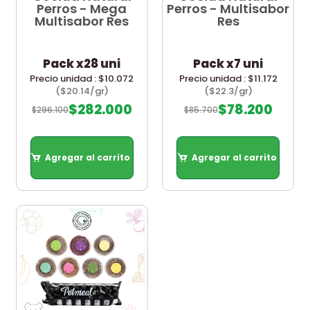
Perros - Mega
Perros - Multisabor
Multisabor Res
Res
Pack x28 uni
Pack x7 uni
Precio unidad : $10.072
Precio unidad : $11.172
($20.14/gr)
($22.3/gr)
$
282.000
$
78.200
$
296.100
$
85.700
Agregar al carrito
Agregar al carrito
Agregar al carrito
Agregar al carrito