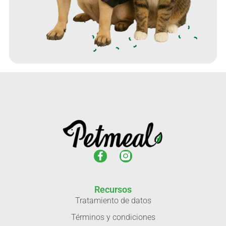
Recursos
Tratamiento de datos
Términos y condiciones